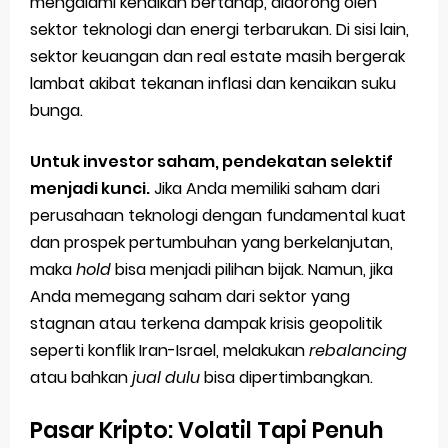
mengalami kenaikan bertahap, didorong oleh
sektor teknologi dan energi terbarukan. Di sisi lain,
sektor keuangan dan real estate masih bergerak
lambat akibat tekanan inflasi dan kenaikan suku
bunga.
Untuk investor saham, pendekatan selektif
menjadi kunci.
Jika Anda memiliki saham dari
perusahaan teknologi dengan fundamental kuat
dan prospek pertumbuhan yang berkelanjutan,
maka
hold
bisa menjadi pilihan bijak. Namun, jika
Anda memegang saham dari sektor yang
stagnan atau terkena dampak krisis geopolitik
seperti konflik Iran-Israel, melakukan
rebalancing
atau bahkan
jual dulu
bisa dipertimbangkan.
Pasar Kripto: Volatil Tapi Penuh