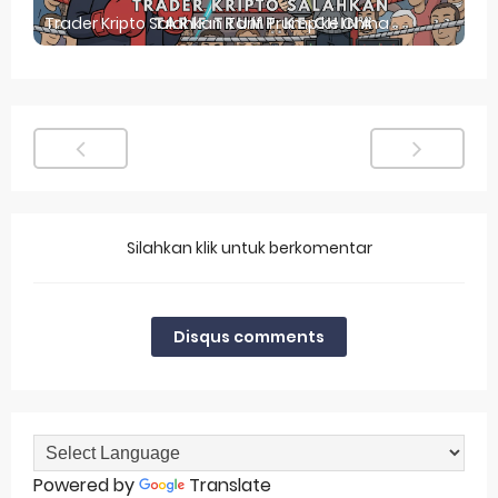
Trader Kripto Salahkan Tarif Trump ke China
Silahkan klik untuk berkomentar
Disqus comments
Powered by
Translate