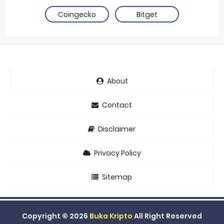
Coingecko
Bitget
About
Contact
Disclaimer
Privacy Policy
Sitemap
Copyright ©
2026
Buka Kripto
All Right Reserved