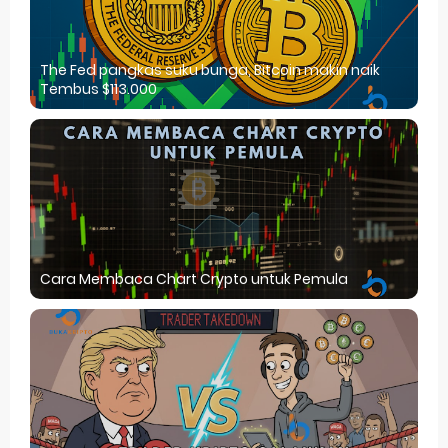
The Fed pangkas suku bunga, Bitcoin makin naik
Tembus $113.000
Cara Membaca Chart Crypto untuk Pemula