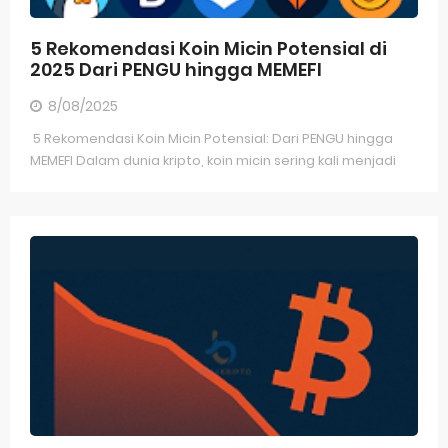
5 Rekomendasi Koin Micin Potensial di
2025 Dari PENGU hingga MEMEFI
8/08/2025
5 Rekomendasi Koin Micin Potensial: Dari PENGU hingga
MEMEFI Dalam dunia kripto, koin micin sering kali menjadi