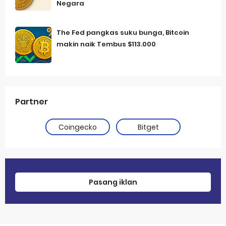
Negara
The Fed pangkas suku bunga, Bitcoin
makin naik Tembus $113.000
Partner
Coingecko
Bitget
Pasang iklan