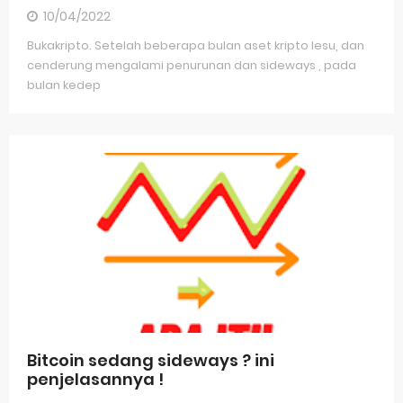
10/04/2022
Bukakripto. Setelah beberapa bulan aset kripto lesu, dan
cenderung mengalami penurunan dan sideways , pada
bulan kedep
Bitcoin sedang sideways ? ini
penjelasannya !