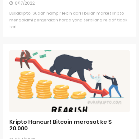
8/17/2022
Bukakripto. Sudah hampir lebih dari 1 bulan market kripto
mengalami pergerakan harga yang terbilang relatif tidak
terl
Kripto Hancur! Bitcoin merosot ke $
20.000