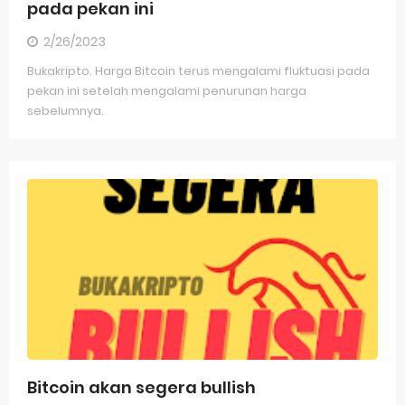
pada pekan ini
2/26/2023
Bukakripto. Harga Bitcoin terus mengalami fluktuasi pada
pekan ini setelah mengalami penurunan harga
sebelumnya.
Bitcoin akan segera bullish