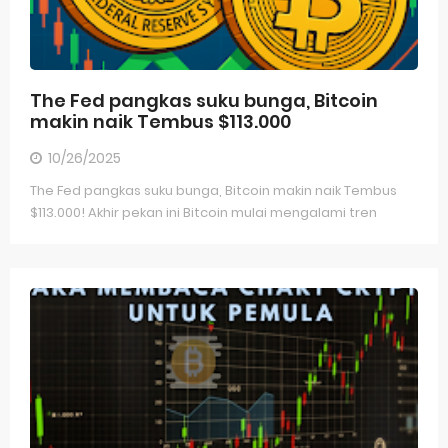
The Fed pangkas suku bunga, Bitcoin
makin naik Tembus $113.000
10/26/2025
The Fed pangkas suku bunga, Bitcoin makin naik Tembus
$113.000! Akhir pekan ini Bitcoin mulai mengalami tren