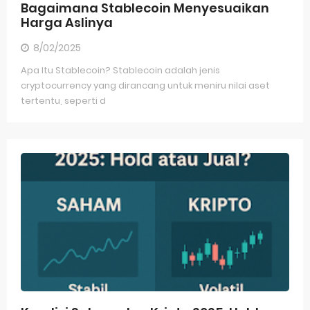
Bagaimana Stablecoin Menyesuaikan
Harga Aslinya
8/02/2025
Apa Itu Stablecoin? Stablecoin adalah jenis
cryptocurrency yang dirancang untuk meniru nilai aset
tertentu, seperti d