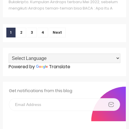
Bukakripto. Kumpulan Airdrops terbaru Mei 2022, sebelum
mengikuti Airdrops teman-teman bisa BACA : Apa Itu A
1
2
3
4
Next
Powered by
Translate
Get notifications from this blog