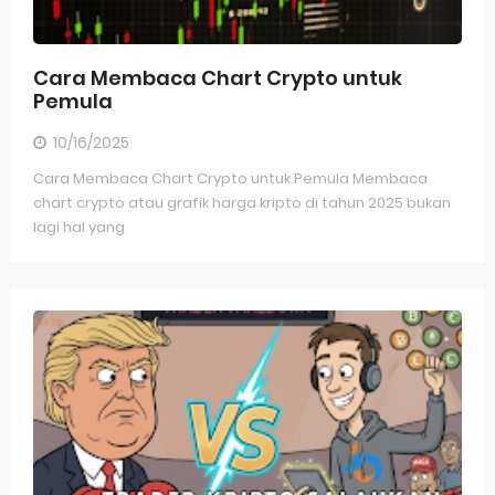
Cara Membaca Chart Crypto untuk
Pemula
10/16/2025
Cara Membaca Chart Crypto untuk Pemula Membaca
chart crypto atau grafik harga kripto di tahun 2025 bukan
lagi hal yang