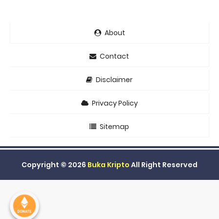
About
Contact
Disclaimer
Privacy Policy
Sitemap
Copyright ©
2026
Buka Kripto
All Right Reserved