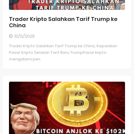
Trader Kripto Salahkan Tarif Trump ke
China
10/12/2025
Trader Kripto Salahkan Tarif Trump ke China, Kepanikan
Pasar Kripto Setelah Tarif Baru TrumpPasar kripto
mengalami pen