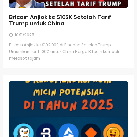
Bitcoin Anjlok ke $102K Setelah Tarif
Trump untuk China
10/11/2025
Bitcoin Anjlok ke $102.000 di Binance Setelah Trump
Umumkan Tarif 100% untuk China Harga Bitcoin kembali
merosot tajam