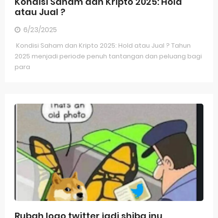
Kondisi Saham dan Kripto 2025: Hold
atau Jual ?
6/23/2025
Kondisi Saham dan Kripto 2025: Hold atau Jual ? Tahun
2025 menjadi periode penuh tantangan dan peluang bagi
para
Rubah logo twitter jadi shiba inu,