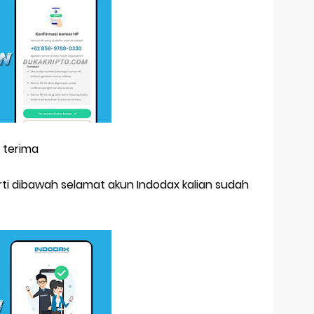
 terima
rti dibawah selamat akun Indodax kalian sudah