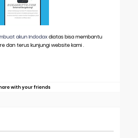
buat akun Indodax
diatas bisa membantu
e dan terus kunjungi website kami .
hare with your friends