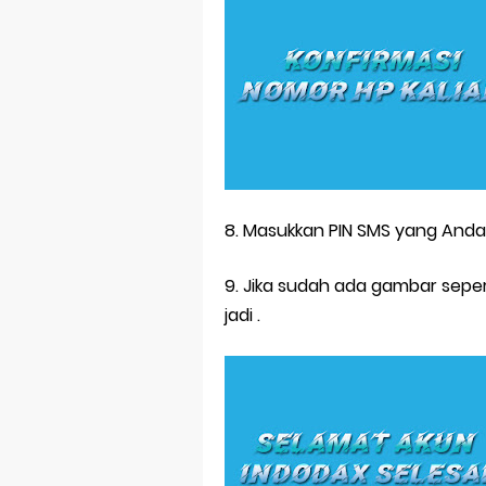
8. Masukkan PIN SMS yang Anda
9. Jika sudah ada gambar sepe
jadi .