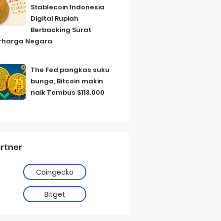
Stablecoin Indonesia
Digital Rupiah
Berbacking Surat
rharga Negara
The Fed pangkas suku
bunga, Bitcoin makin
naik Tembus $113.000
rtner
Coingecko
Bitget