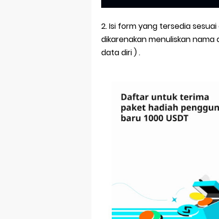
2. Isi form yang tersedia sesuai
dikarenakan menuliskan nama a
data diri ) .