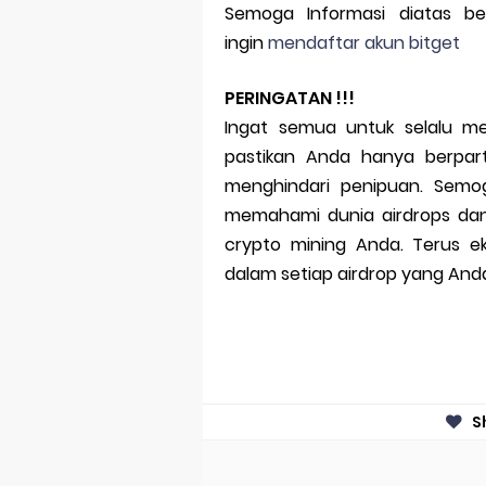
Semoga Informasi diatas b
ingin
mendaftar akun bitget
PERINGATAN !!!
Ingat semua untuk selalu me
pastikan Anda hanya berpart
menghindari penipuan. Semo
memahami dunia airdrops da
crypto mining Anda. Terus e
dalam setiap airdrop yang Anda 
S