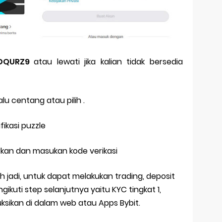
DQURZ9
atau lewati jika kalian tidak bersedia
lu centang atau pilih .
fikasi puzzle
rkan dan masukan kode verikasi
lah jadi, untuk dapat melakukan trading, deposit
ikuti step selanjutnya yaitu KYC tingkat 1,
uksikan di dalam web atau Apps Bybit.