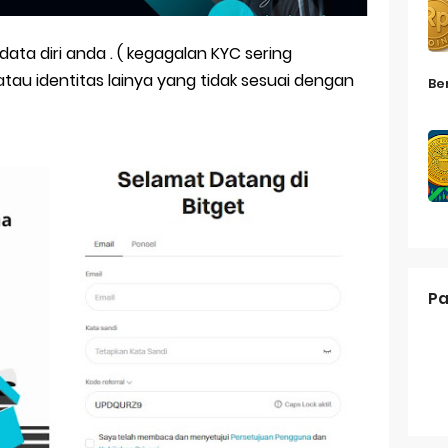
 data diri anda . ( kegagalan KYC sering
tau identitas lainya yang tidak sesuai dengan
Be
Pa