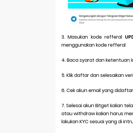
3. Masukan kode refferal
UP
menggunakan kode refferal
4. Baca syarat dan ketentuan la
5. Klik daftar dan selesaikan veri
6. Cek akun email yang didafta
7. Selesai akun Bitget kalian te
atau withdraw kalian harus meng
lakukan KYC sesuai yang di intr