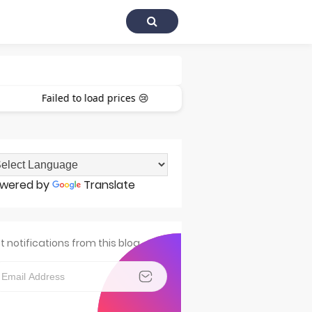
Failed to load prices 😢
harga Negara
wered by
Translate
t notifications from this blog