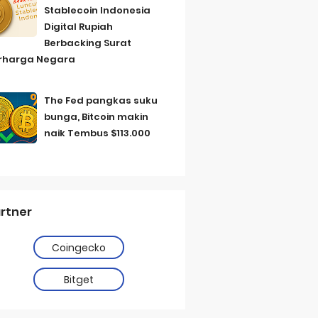
Stablecoin Indonesia
Digital Rupiah
Berbacking Surat
rharga Negara
The Fed pangkas suku
bunga, Bitcoin makin
naik Tembus $113.000
rtner
Coingecko
Bitget