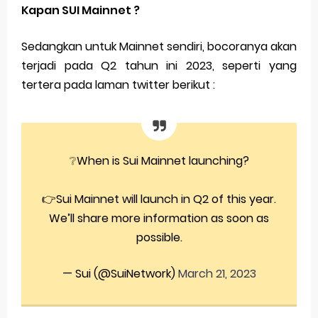
Kapan SUI Mainnet ?
Sedangkan untuk Mainnet sendiri, bocoranya akan
terjadi pada Q2 tahun ini 2023, seperti yang
tertera pada laman twitter berikut :
❔When is Sui Mainnet launching?
👉Sui Mainnet will launch in Q2 of this year.
We’ll share more information as soon as
possible.
— Sui (@SuiNetwork)
March 21, 2023