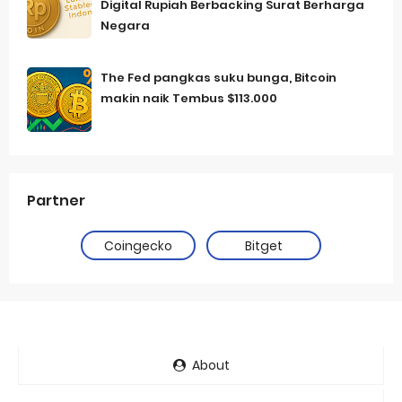
Digital Rupiah Berbacking Surat Berharga
Negara
The Fed pangkas suku bunga, Bitcoin
makin naik Tembus $113.000
Partner
Coingecko
Bitget
About