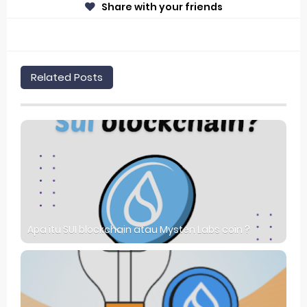
Share with your friends
Related Posts
Apa itu SUI blockchain atau Mysten Labs coin ?