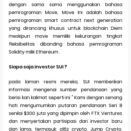
dengan sama sama menggunakan bahasa
pemrograman Move, Move Ini adalah bahasa
pemrograman smart contract next generation
yang dirancang khusus untuk blockchain Diem
meskipun move memiliki kekurangan tingkat
fleksibelitas dibanding bahasa pemrograman
Solidity milik Ethereum .
Siapa saja investor SUI ?
pada laman resmi mereka, SUI memberikan
informasi mengenai sumber pendanaan yang
berisi kan kalimat seperti ini " Kami dengan senang
hati mengumumkan putaran pendanaan Seri B
senilai $300 juta yang dipimpin oleh FTX Ventures
dan menyertakan partisipasi dari investor baru
dan lama, termasuk: a16z crypto, Jump Crypto,