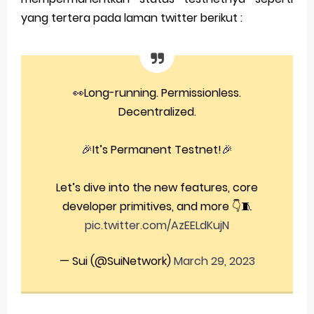
yang tertera pada laman twitter berikut :
👀Long-running. Permissionless.
Decentralized.
🎉It’s Permanent Testnet!🎉
Let’s dive into the new features, core
developer primitives, and more 👇🧵
pic.twitter.com/AzEELdKujN
— Sui (@SuiNetwork)
March 29, 2023