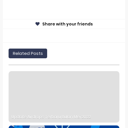
Share with your friends
Related Posts
Update Airdrops Terbaru Bulan Mei 2022