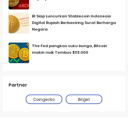
BI Siap Luncurkan Stablecoin Indonesia
Digital Rupiah Berbacking Surat Berharga
Negara
The Fed pangkas suku bunga, Bitcoin
makin naik Tembus $113.000
Partner
Coingecko
Bitget