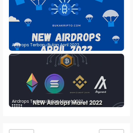
Airdrops Terbaru Bulan April 2022
Airdrops Terbaru Bulan Maret 2022