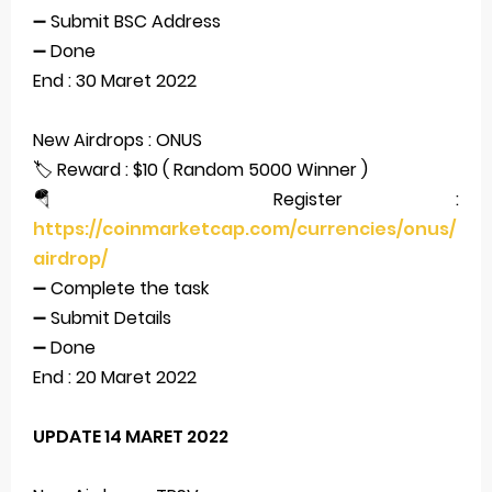
➖ Submit BSC Address
➖ Done
End : 30 Maret 2022
New Airdrops : ONUS
🏷 Reward : $10 ( Random 5000 Winner )
🪂 Register :
https://coinmarketcap.com/currencies/onus/
airdrop/
➖ Complete the task
➖ Submit Details
➖ Done
End : 20 Maret 2022
UPDATE 14 MARET 2022