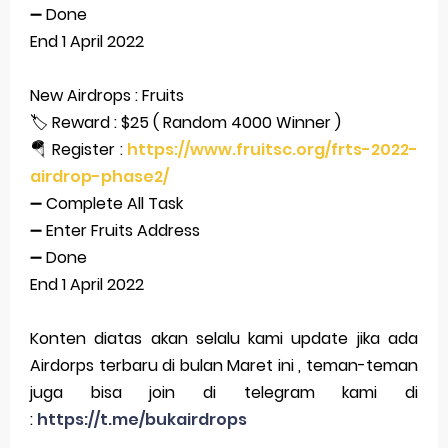
➖ Done
End 1 April 2022
New Airdrops : Fruits
🏷 Reward : $25 ( Random 4000 Winner )
🪂 Register :
https://www.fruitsc.org/frts-2022-
airdrop-phase2/
➖ Complete All Task
➖ Enter Fruits Address
➖ Done
End 1 April 2022
Konten diatas akan selalu kami update jika ada
Airdorps terbaru di bulan Maret ini , teman-teman
juga bisa join di telegram kami di
:
https://t.me/bukairdrops