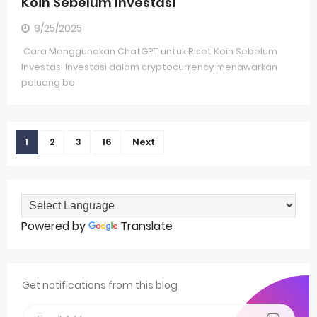
Koin Sebelum Investasi
8/25/2025
Cara Menggunakan ChatGPT untuk Riset Koin Sebelum
Investasi Investasi dalam cryptocurrency menawarkan
peluang be
1
2
3
16
Next
Powered by
Translate
Get notifications from this blog