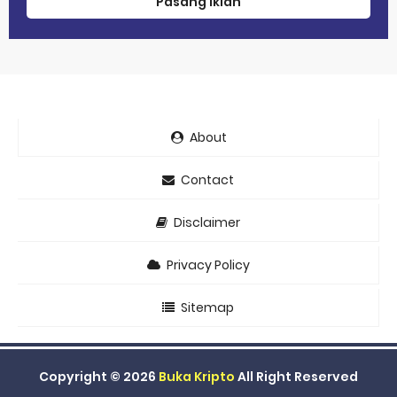
Pasang iklan
About
Contact
Disclaimer
Privacy Policy
Sitemap
Copyright ©
2026
Buka Kripto
All Right Reserved