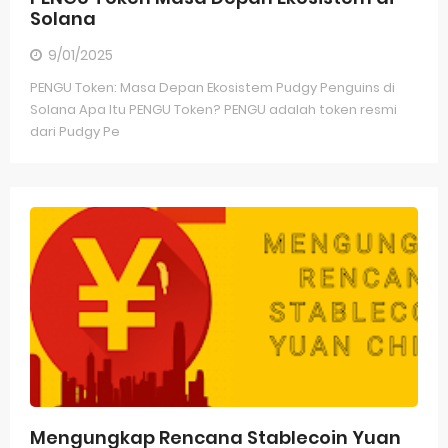
Solana
9/01/2025
PENGU Token: Masa Depan Ekosistem Pudgy Penguins di
Solana Apa Itu PENGU Token? PENGU adalah token resmi
dari Pudgy Pe
Mengungkap Rencana Stablecoin Yuan