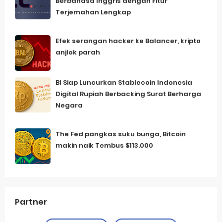
Berbahasa Inggris dengan Fitur
Terjemahan Lengkap
Efek serangan hacker ke Balancer, kripto
anjlok parah
BI Siap Luncurkan Stablecoin Indonesia
Digital Rupiah Berbacking Surat Berharga
Negara
The Fed pangkas suku bunga, Bitcoin
makin naik Tembus $113.000
Partner