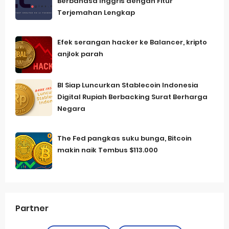
Berbahasa Inggris dengan Fitur
Terjemahan Lengkap
Efek serangan hacker ke Balancer, kripto
anjlok parah
BI Siap Luncurkan Stablecoin Indonesia
Digital Rupiah Berbacking Surat Berharga
Negara
The Fed pangkas suku bunga, Bitcoin
makin naik Tembus $113.000
Partner