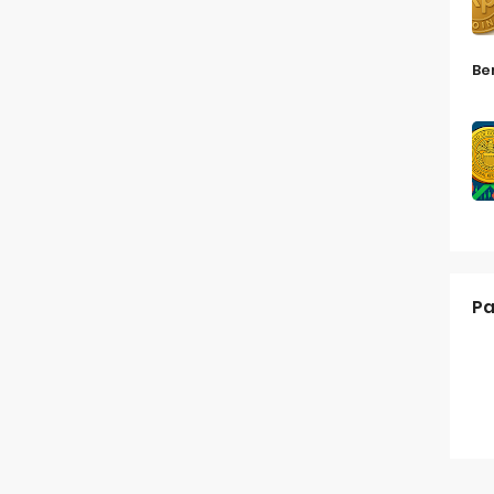
Be
Pa